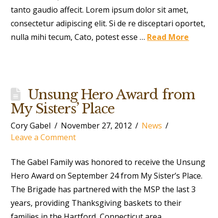
tanto gaudio affecit. Lorem ipsum dolor sit amet,
consectetur adipiscing elit. Si de re disceptari oportet,
nulla mihi tecum, Cato, potest esse …
Read More
Unsung Hero Award from
My Sisters’ Place
Cory Gabel
November 27, 2012
News
Leave a Comment
The Gabel Family was honored to receive the Unsung
Hero Award on September 24 from My Sister’s Place.
The Brigade has partnered with the MSP the last 3
years, providing Thanksgiving baskets to their
families in the Hartford, Connecticut area.