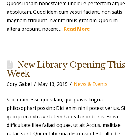
Quodsi ipsam honestatem undique pertectam atque
absolutam. Quod idem cum vestri faciant, non satis
magnam tribuunt inventoribus gratiam. Quorum
altera prosunt, nocent …
Read More
New Library Opening This
Week
Cory Gabel
May 13, 2015
News & Events
Scio enim esse quosdam, qui quavis lingua
philosophari possint; Dici enim nihil potest verius. Si
quicquam extra virtutem habeatur in bonis. Ex ea
difficultate illae fallaciloquae, ut ait Accius, malitiae
natae sunt. Quem Tiberina descensio festo illo die