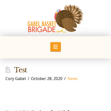
Navigation
Test
Cory Gabel
October 28, 2020
News