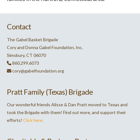
Contact
The Gabel Basket Brigade
Cory and Donna Gabel Foundation, Inc.
Simsbury, CT 06070
860.299.6073
cory@gabelfoundation.org
Pratt Family (Texas) Brigade
Our wonderful friends Alisse & Dan Pratt moved to Texas and
took the Brigade with them! Find out more, and support their
efforts!
Click here.