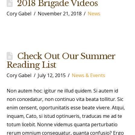
2018 Brigade Videos
Cory Gabel
November 21, 2018
News
Check Out Our Summer
Reading List
Cory Gabel
July 12, 2015
News & Events
Non autem hoc: igitur ne illud quidem. Si autem id
non concedatur, non continuo vita beata tollitur. Sic
enim censent, oportunitatis esse beate vivere. Atqui,
inquam, Cato, si istud optinueris, traducas me ad te
totum licebit. Nonne videmus quanta perturbatio
rerum omnium consequatur, quanta confusio? Ergo