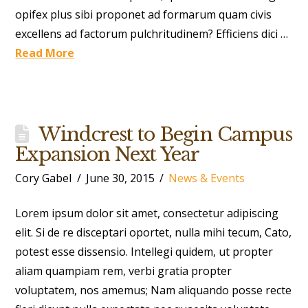
opifex plus sibi proponet ad formarum quam civis
excellens ad factorum pulchritudinem? Efficiens dici …
Read More
Windcrest to Begin Campus
Expansion Next Year
Cory Gabel
June 30, 2015
News & Events
Lorem ipsum dolor sit amet, consectetur adipiscing
elit. Si de re disceptari oportet, nulla mihi tecum, Cato,
potest esse dissensio. Intellegi quidem, ut propter
aliam quampiam rem, verbi gratia propter
voluptatem, nos amemus; Nam aliquando posse recte